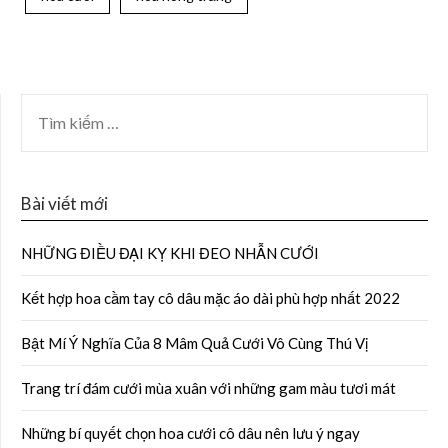
Bài viết mới
NHỮNG ĐIỀU ĐẠI KỴ KHI ĐEO NHẪN CƯỚI
Kết hợp hoa cầm tay cô dâu mặc áo dài phù hợp nhất 2022
Bật Mí Ý Nghĩa Của 8 Mâm Quả Cưới Vô Cùng Thú Vị
Trang trí đám cưới mùa xuân với những gam màu tươi mát
Những bí quyết chọn hoa cưới cô dâu nên lưu ý ngay