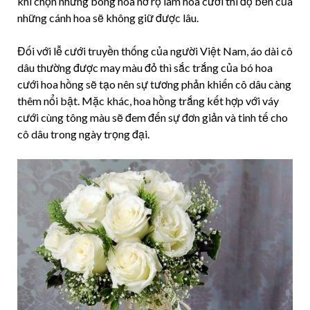
khi chọn những bông hoa nở rộ làm hoa cưới thì độ bền của
những cánh hoa sẽ không giữ được lâu.
Đối với lễ cưới truyền thống của người Việt Nam, áo dài cô
dâu thường được may màu đỏ thì sắc trắng của bó hoa
cưới hoa hồng sẽ tạo nên sự tương phản khiến cô dâu càng
thêm nổi bật. Mặc khác, hoa hồng trắng kết hợp với váy
cưới cùng tông màu sẽ đem đến sự đơn giản và tinh tế cho
cô dâu trong ngày trọng đại.