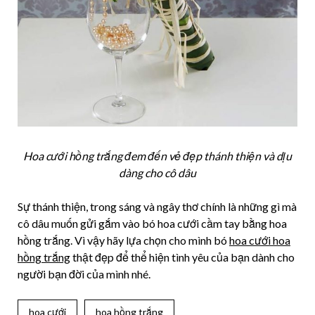
Hoa cưới hồng trắng đem đến vẻ đẹp thánh thiện và dịu
dàng cho cô dâu
Sự thánh thiện, trong sáng và ngây thơ chính là những gì mà
cô dâu muốn gửi gắm vào bó hoa cưới cầm tay bằng hoa
hồng trắng. Vì vậy hãy lựa chọn cho mình bó
hoa cưới hoa
hồng trắng
thật đẹp để thể hiện tình yêu của bạn dành cho
người bạn đời của mình nhé.
hoa cưới
hoa hồng trắng