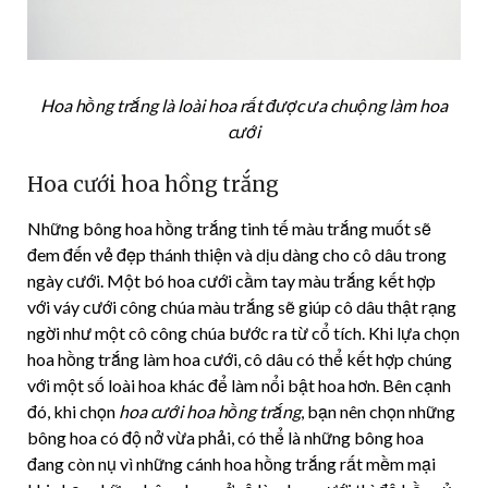
Hoa hồng trắng là loài hoa rất được ưa chuộng làm hoa
cưới
Hoa cưới hoa hồng trắng
Những bông hoa hồng trắng tinh tế màu trắng muốt sẽ
đem đến vẻ đẹp thánh thiện và dịu dàng cho cô dâu trong
ngày cưới. Một bó hoa cưới cầm tay màu trắng kết hợp
với váy cưới công chúa màu trắng sẽ giúp cô dâu thật rạng
ngời như một cô công chúa bước ra từ cổ tích. Khi lựa chọn
hoa hồng trắng làm hoa cưới, cô dâu có thể kết hợp chúng
với một số loài hoa khác để làm nổi bật hoa hơn. Bên cạnh
đó, khi chọn
hoa cưới hoa hồng trắng
, bạn nên chọn những
bông hoa có độ nở vừa phải, có thể là những bông hoa
đang còn nụ vì những cánh hoa hồng trắng rất mềm mại