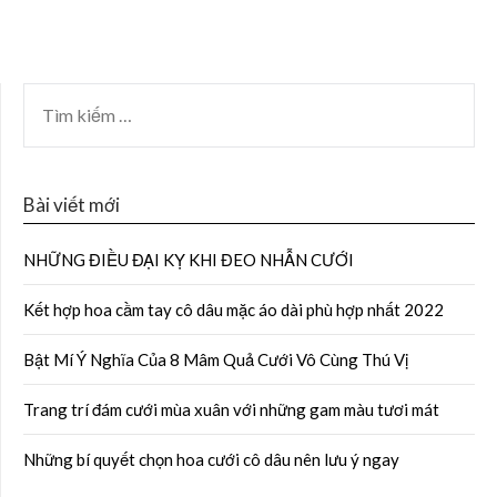
Bài viết mới
NHỮNG ĐIỀU ĐẠI KỴ KHI ĐEO NHẪN CƯỚI
Kết hợp hoa cầm tay cô dâu mặc áo dài phù hợp nhất 2022
Bật Mí Ý Nghĩa Của 8 Mâm Quả Cưới Vô Cùng Thú Vị
Trang trí đám cưới mùa xuân với những gam màu tươi mát
Những bí quyết chọn hoa cưới cô dâu nên lưu ý ngay