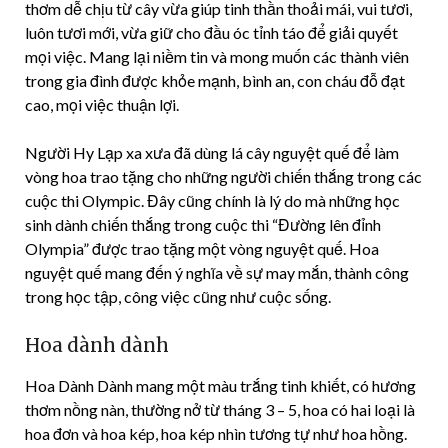
thơm dễ chịu từ cây vừa giúp tinh thần thoải mái, vui tươi,
luôn tươi mới, vừa giữ cho đầu óc tỉnh táo để giải quyết
mọi việc. Mang lại niềm tin và mong muốn các thành viên
trong gia đình được khỏe mạnh, bình an, con cháu đỗ đạt
cao, mọi việc thuận lợi.
Người Hy Lạp xa xưa đã dùng lá cây nguyệt quế để làm
vòng hoa trao tặng cho những người chiến thắng trong các
cuộc thi Olympic. Đây cũng chính là lý do mà những học
sinh dành chiến thắng trong cuộc thi “Đường lên đỉnh
Olympia” được trao tặng một vòng nguyệt quế. Hoa
nguyệt quế mang đến ý nghĩa về sự may mắn, thành công
trong học tập, công việc cũng như cuộc sống.
Hoa dành dành
Hoa Dành Dành mang một màu trắng tinh khiết, có hương
thơm nồng nàn, thường nở từ tháng 3 – 5, hoa có hai loại là
hoa đơn và hoa kép, hoa kép nhìn tương tự như hoa hồng.