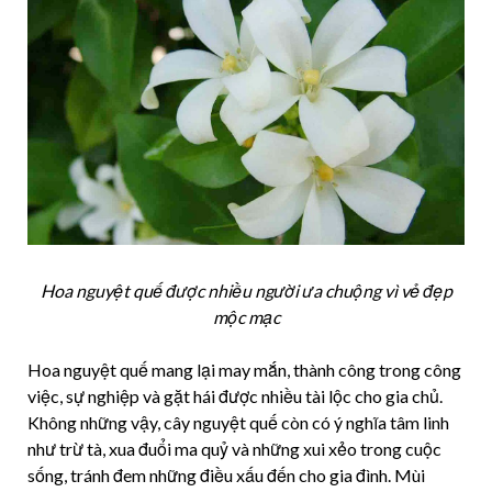
Hoa nguyệt quế được nhiều người ưa chuộng vì vẻ đẹp
mộc mạc
Hoa nguyệt quế mang lại may mắn, thành công trong công
việc, sự nghiệp và gặt hái được nhiều tài lộc cho gia chủ.
Không những vậy, cây nguyệt quế còn có ý nghĩa tâm linh
như trừ tà, xua đuổi ma quỷ và những xui xẻo trong cuộc
sống, tránh đem những điều xấu đến cho gia đình. Mùi