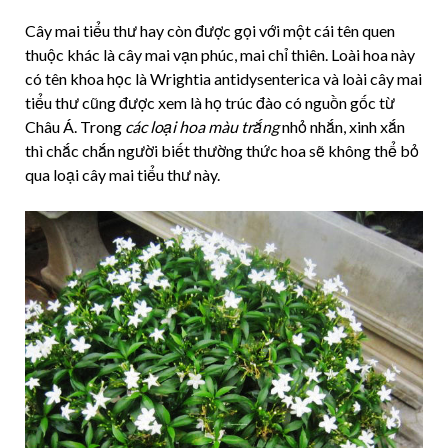
Cây mai tiểu thư hay còn được gọi với một cái tên quen
thuộc khác là cây mai vạn phúc, mai chỉ thiên. Loài hoa này
có tên khoa học là Wrightia antidysenterica và loài cây mai
tiểu thư cũng được xem là họ trúc đào có nguồn gốc từ
Châu Á. Trong
các loại hoa màu trắng
nhỏ nhắn, xinh xắn
thì chắc chắn người biết thường thức hoa sẽ không thể bỏ
qua loại cây mai tiểu thư này.