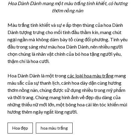
Hoa Dành Dành mang một màu trắng tinh khiết, có hương
thơm nồng nàn
Màu trắng tinh khiết và sự e ấp thẹn thùng của hoa Dành
Dành tượng trưng cho mối tình đầu thầm kín, mang chút
ngại ngần mà không dám bày tỏ cùng đối phương. Tình yêu
đầu trong sáng như màu hoa Dành Dành, nên nhiều người
chọn chúng là nhân vật chính của bó hoa tặng người yêu,
thậm chí là hoa cưới.
Hoa Dành Dành là một trong
các loại hoa màu trắng
mang
màu sắc của sự thanh lịch, cánh hoa dày dặn cùng hương
thơm nồng nàn, chúng được sử dụng nhiều trong mỹ phẩm
và thời trang. Chúng mang hình ảnh vẻ đẹp dịu dàng của
những thiếu nữ mới lớn, một bông hoa cài lên tóc khiến mùi
hương thêm ngây ngất lòng người.
Hoa đẹp
hoa màu trắng