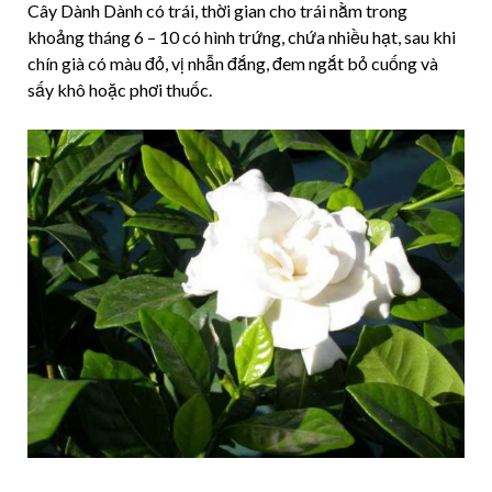
Cây Dành Dành có trái, thời gian cho trái nằm trong
khoảng tháng 6 – 10 có hình trứng, chứa nhiều hạt, sau khi
chín già có màu đỏ, vị nhẫn đắng, đem ngắt bỏ cuống và
sấy khô hoặc phơi thuốc.