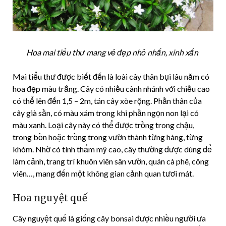
Hoa mai tiểu thư mang vẻ đẹp nhỏ nhắn, xinh xắn
Mai tiểu thư được biết đến là loài cây thân bụi lâu năm có
hoa đẹp màu trắng. Cây có nhiều cành nhánh với chiều cao
có thể lên đến 1,5 – 2m, tán cây xòe rộng. Phần thân của
cây già sần, có màu xám trong khi phần ngọn non lại có
màu xanh. Loại cây này có thể được trồng trong chậu,
trong bồn hoặc trồng trong vườn thành từng hàng, từng
khóm. Nhờ có tính thẩm mỹ cao, cây thường được dùng để
làm cảnh, trang trí khuôn viên sân vườn, quán cà phê, công
viên…, mang đến một không gian cảnh quan tươi mát.
Hoa nguyệt quế
Cây nguyệt quế là giống cây bonsai được nhiều người ưa