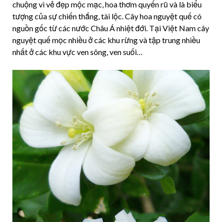
chuộng vì vẻ đẹp mộc mạc, hoa thơm quyến rũ và là biểu
tượng của sự chiến thắng, tài lộc. Cây hoa nguyệt quế có
nguồn gốc từ các nước Châu Á nhiệt đới. Tại Việt Nam cây
nguyệt quế mọc nhiều ở các khu rừng và tập trung nhiều
nhất ở các khu vực ven sông, ven suối…