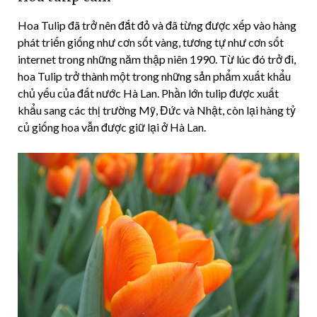
Hoa Tulip đã trở nên đắt đỏ và đã từng được xếp vào hàng
phát triến giống như cơn sốt vàng, tương tự như cơn sốt
internet trong những năm thập niên 1990. Từ lúc đó trở đi,
hoa Tulip trở thành một trong những sản phẩm xuất khẩu
chủ yếu của đất nước Hà Lan. Phần lớn tulip được xuất
khẩu sang các thị trường Mỹ, Đức và Nhật, còn lại hàng tỷ
củ giống hoa vẫn được giữ lại ở Hà Lan.