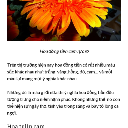
Hoa đồng tiền cam rực rỡ
Trên thị trường hiện nay, hoa đồng tiền có rất nhiều màu
sắc khác nhau như: trắng, vàng, hồng, đỏ, cam… và mỗi
màu lại mang một ý nghĩa khác nhau.
Nhưng dù là màu gì đi nữa thì ý nghĩa hoa đồng tiền đều
tượng trưng cho niềm hạnh phúc. Không những thế, nó còn
thể hiện sự ngây thơ, tình yêu trong sáng và bày tỏ lòng ca
ngợi.
Hoa tulip cam