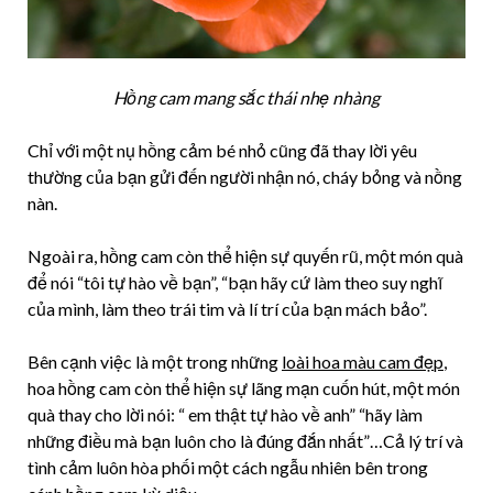
Hồng cam mang sắc thái nhẹ nhàng
Chỉ với một nụ hồng cảm bé nhỏ cũng đã thay lời yêu
thường của bạn gửi đến người nhận nó, cháy bỏng và nồng
nàn.
Ngoài ra, hồng cam còn thể hiện sự quyến rũ, một món quà
để nói “tôi tự hào về bạn”, “bạn hãy cứ làm theo suy nghĩ
của mình, làm theo trái tim và lí trí của bạn mách bảo”.
Bên cạnh việc là một trong những
loài hoa màu cam đẹp
,
hoa hồng cam còn thể hiện sự lãng mạn cuốn hút, một món
quà thay cho lời nói: “ em thật tự hào về anh” “hãy làm
những điều mà bạn luôn cho là đúng đắn nhất”…Cả lý trí và
tình cảm luôn hòa phối một cách ngẫu nhiên bên trong