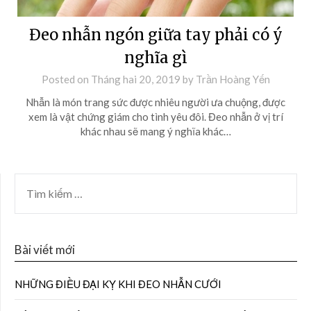
Đeo nhẫn ngón giữa tay phải có ý
nghĩa gì
Posted on
Tháng hai 20, 2019
by
Trần Hoàng Yến
Nhẫn là món trang sức được nhiêu người ưa chuộng, được
xem là vật chứng giám cho tình yêu đôi. Đeo nhẫn ở vị trí
khác nhau sẽ mang ý nghĩa khác…
Bài viết mới
NHỮNG ĐIỀU ĐẠI KỴ KHI ĐEO NHẪN CƯỚI