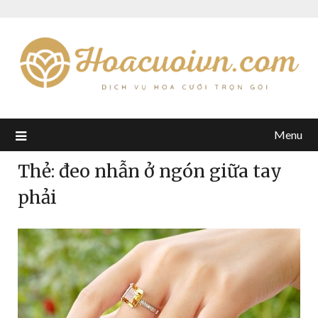
Menu
Thẻ:
đeo nhẫn ở ngón giữa tay
phải